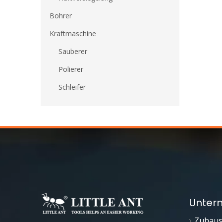
Bohrer
Kraftmaschine
Sauberer
Polierer
Schleifer
Unter
Zuhau