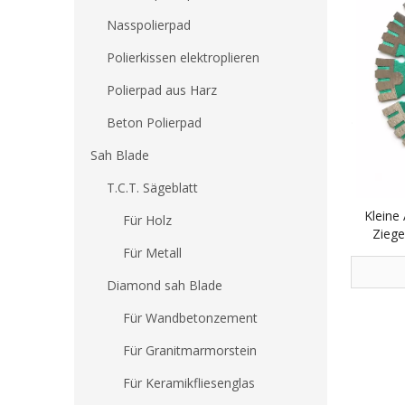
Nasspolierpad
Polierkissen elektroplieren
Polierpad aus Harz
Beton Polierpad
Sah Blade
T.C.T. Sägeblatt
Kleine
Für Holz
Ziege
Berla
Für Metall
Diamond sah Blade
Für Wandbetonzement
Für Granitmarmorstein
Für Keramikfliesenglas