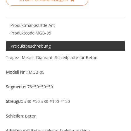
Produktmarke:
Little Ant
Produktcode:
MGB-05
Produktbeschreibung
Trapez -Metall -Diamant -Schleifplatte für Beton.
Modell Nr .:
MGB-05
Segmente:
76*50*50*50
Streugut:
#30 #50 #80 #100 #150
Schleifen:
Beton
Arbeiten mit:
Betonschleife, Schleifmaschine