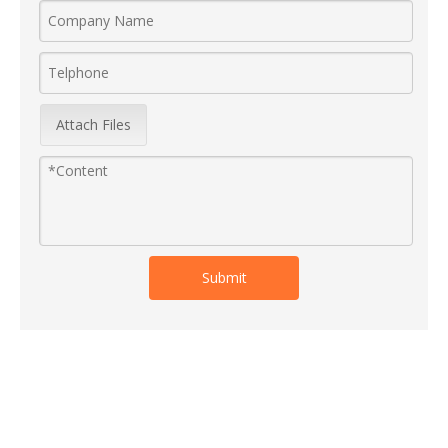
Product Inquiry
Attach Files