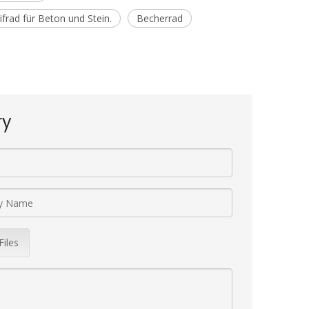
frad für Beton und Stein.
Becherrad
ry
Files