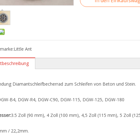
In den Einkaufswa
tmarke:
Little Ant
tbeschreibung
ndung Diamantschleifbecherrad zum Schleifen von Beton und Stein.
DGW-B4, DGW-R4, DGW-C90, DGW-115, DGW-125, DGW-180
sser:
3.5 Zoll (90 mm), 4 Zoll (100 mm), 4,5 Zoll (115 mm), 5 Zoll (1
mm / 22,2mm.