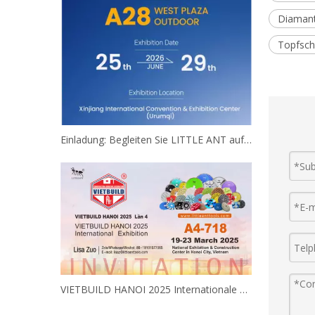
Diamant
Topfsch
Einladung: Begleiten Sie LITTLE ANT auf der 9. China-Eurasia Expo!
VIETBUILD HANOI 2025 Internationale Ausstellung