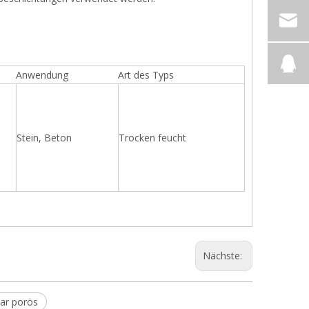
Anwendung
Art des Typs
Stein, Beton
Trocken feucht
Nächste:
nar porös