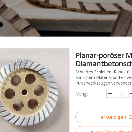
Planar-poröser M
Diamantbetonsch
Schnelles Schleifen, Randstü
ähnlichem Material und es wi
Pulverwerkzeugen verwendet
Menge:
erkundigen