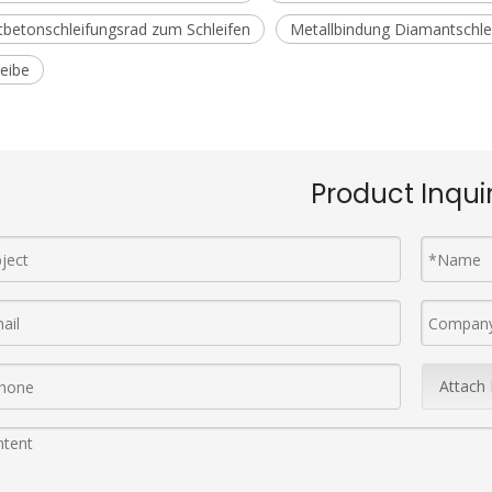
betonschleifungsrad zum Schleifen
Metallbindung Diamantschlei
eibe
Product Inqui
Attach 