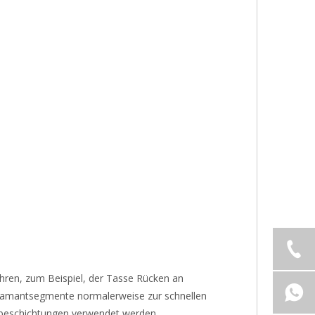
hren, zum Beispiel, der Tasse Rücken an
Diamantsegmente normalerweise zur schnellen
nbeschichtungen verwendet werden.