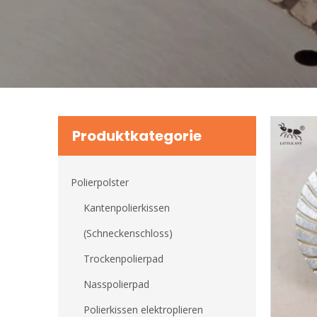
Produktkategorie
Polierpolster
Kantenpolierkissen
(Schneckenschloss)
Trockenpolierpad
Nasspolierpad
Polierkissen elektroplieren