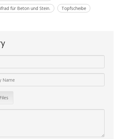
frad für Beton und Stein.
Topfscheibe
ry
Files