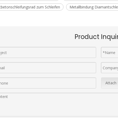
betonschleifungsrad zum Schleifen
Metallbindung Diamantschlei
Product Inqui
Attach 