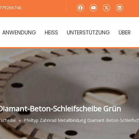
779266746.
ANWENDUNG
HEISS
UNTERSTÜTZUNG
ÜBER
 Diamant-Beton-Schleifscheibe Grün
fscheibe
»
Pfeiltyp Zahnrad Metallbindung Diamant-Beton-Schleifsc