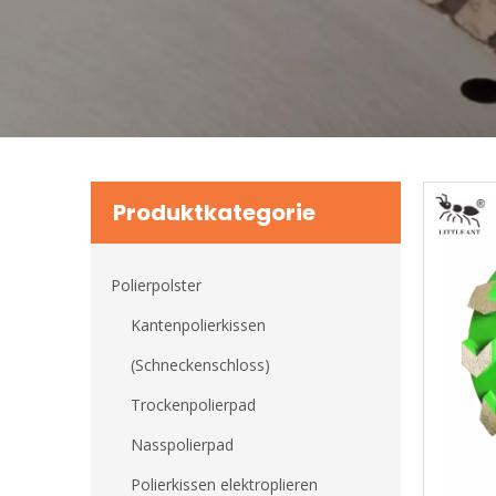
Produktkategorie
Polierpolster
Kantenpolierkissen
(Schneckenschloss)
Trockenpolierpad
Nasspolierpad
Polierkissen elektroplieren