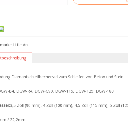
tmarke:
Little Ant
tbeschreibung
ndung Diamantschleifbecherrad zum Schleifen von Beton und Stein.
DGW-B4, DGW-R4, DGW-C90, DGW-115, DGW-125, DGW-180
sser:
3,5 Zoll (90 mm), 4 Zoll (100 mm), 4,5 Zoll (115 mm), 5 Zoll (1
mm / 22,2mm.