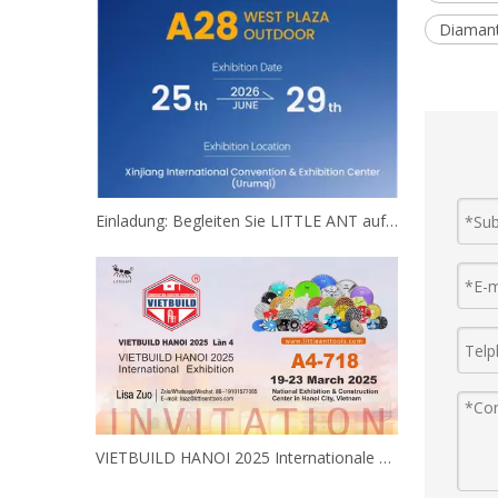
Diamant
Einladung: Begleiten Sie LITTLE ANT auf der 9. China-Eurasia Expo!
VIETBUILD HANOI 2025 Internationale Ausstellung