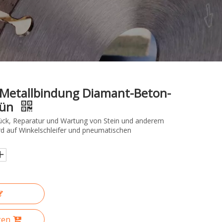
 Metallbindung Diamant-Beton-
rün
tück, Reparatur und Wartung von Stein und anderem
rd auf Winkelschleifer und pneumatischen
.
gen