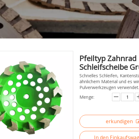
Pfeiltyp Zahnrad
Schleifscheibe G
Schnelles Schleifen, Kantens
ähnlichem Material und es wi
Pulverwerkzeugen verwendet
Menge:
erkundigen
In den Einkaufswa