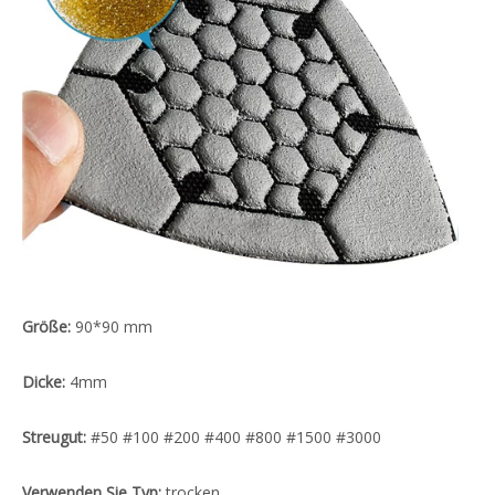
Größe:
90*90 mm
Dicke:
4mm
Streugut:
#50 #100 #200 #400 #800 #1500 #3000
Verwenden Sie Typ:
trocken