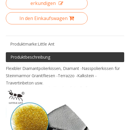
erkundigen
In den Einkaufswagen
Produktmarke:
Little Ant
Produktbeschreibung
Flexibler Diamantpolierkissen, Diamant -Nasspolierkissen für
Steinmarmor Granitfliesen -Terrazzo -Kalkstein -
Travertinbeton usw.