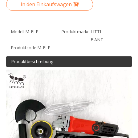
In den Einkaufswagen
Modell:
M-ELP
Produktmarke:
LITTL
E ANT
Produktcode:
M-ELP
Produktbeschreibung