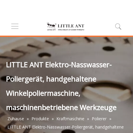
LITTLE ANT Elektro-Nasswasser-
Poliergerät, handgehaltene
Winkelpoliermaschine,
maschinenbetriebene Werkzeuge
Zuhause
»
Produkte
»
Kraftmaschine
»
Polierer
»
LITTLE ANT Elektro-Nasswasser-Poliergerät, handgehaltene