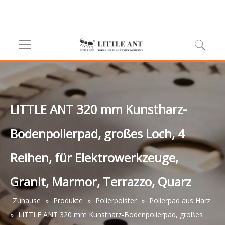
LITTLE ANT 320 mm Kunstharz-
Bodenpolierpad, großes Loch, 4
Reihen, für Elektrowerkzeuge,
Granit, Marmor, Terrazzo, Quarz
Zuhause
»
Produkte
»
Polierpolster
»
Polierpad aus Harz
»
LITTLE ANT 320 mm Kunstharz-Bodenpolierpad, großes