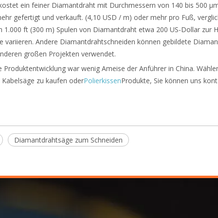
05 kostet ein feiner Diamantdraht mit Durchmessern von 140 bis 500 
ehr gefertigt und verkauft. (4,10 USD / m) oder mehr pro Fuß, vergli
 1.000 ft (300 m) Spulen von Diamantdraht etwa 200 US-Dollar zur H
 variieren. Andere Diamantdrahtschneiden können gebildete Diamant
nderen großen Projekten verwendet.
die Produktentwicklung war wenig Ameise der Anführer in China. Wäh
, Kabelsäge zu kaufen oder
Polierkissen
Produkte, Sie können uns kont
Diamantdrahtsäge zum Schneiden