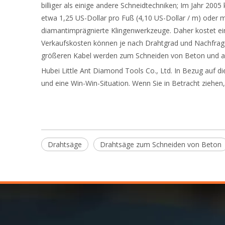
billiger als einige andere Schneidtechniken; Im Jahr 20
etwa 1,25 US-Dollar pro Fuß (4,10 US-Dollar / m) oder m
diamantimprägnierte Klingenwerkzeuge. Daher kostet ein
Verkaufskosten können je nach Drahtgrad und Nachfrage
größeren Kabel werden zum Schneiden von Beton und a
Hubei Little Ant Diamond Tools Co., Ltd. In Bezug auf 
und eine Win-Win-Situation. Wenn Sie in Betracht ziehen
Drahtsäge
Drahtsäge zum Schneiden von Beton