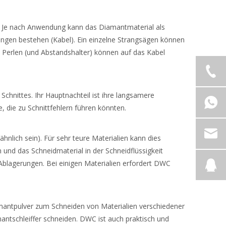
. Je nach Anwendung kann das Diamantmaterial als
ngen bestehen (Kabel). Ein einzelne Strangsägen können
 Perlen (und Abstandshalter) können auf das Kabel
 Schnittes. Ihr Hauptnachteil ist ihre langsamere
 die zu Schnittfehlern führen könnten.
nlich sein). Für sehr teure Materialien kann dies
nd das Schneidmaterial in der Schneidflüssigkeit
Ablagerungen. Bei einigen Materialien erfordert DWC
mantpulver zum Schneiden von Materialien verschiedener
antschleiffer schneiden. DWC ist auch praktisch und