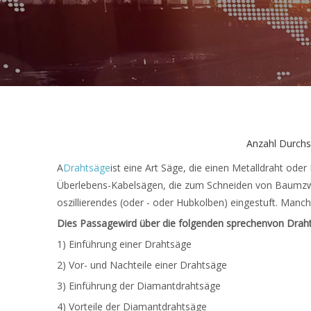
Anzahl Durchs
A
Drahtsäge
ist eine Art Säge, die einen Metalldraht ode
Überlebens-Kabelsägen, die zum Schneiden von Baumzwei
oszillierendes (oder - oder Hubkolben) eingestuft. Manch
Dies
Passage
wird über die folgenden sprechen
von
Drah
1) Einführung einer Drahtsäge
2) Vor- und Nachteile einer Drahtsäge
3) Einführung der Diamantdrahtsäge
4) Vorteile der Diamantdrahtsäge