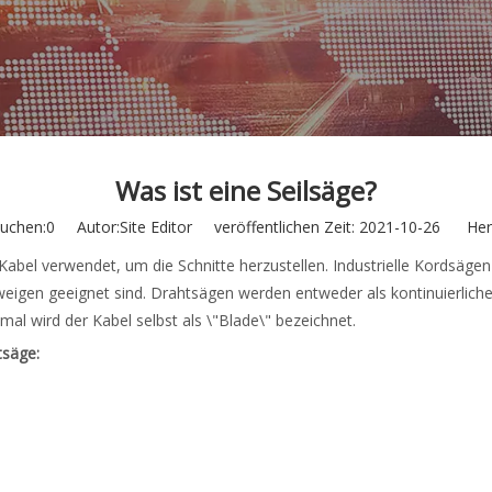
Was ist eine Seilsäge?
uchen:
0
Autor:Site Editor veröffentlichen Zeit: 2021-10-26 Herk
r Kabel verwendet, um die Schnitte herzustellen. Industrielle Kordsäge
gen geeignet sind. Drahtsägen werden entweder als kontinuierliches
mal wird der Kabel selbst als \"Blade\" bezeichnet.
tsäge
: