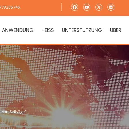
779266746.
ANWENDUNG
HEISS
UNTERSTÜTZUNG
ÜBER
 eine Seilsäge?