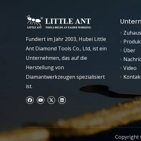
Unter
Zuhau
Fundiert im Jahr 2003, Hubei Little
Produk
Ant Diamond Tools Co., Ltd, ist ein
Über
Unternehmen, das auf die
Nachri
Herstellung von
Video
Diamantwerkzeugen spezialisiert
Kontak
ist.
Copyright 