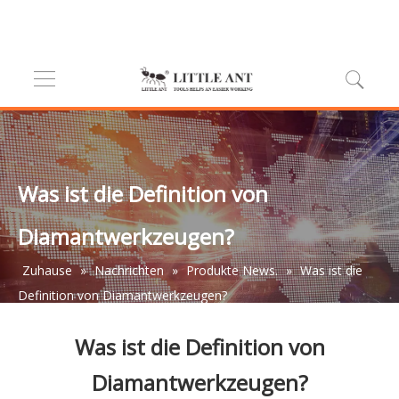
Was ist die Definition von
Diamantwerkzeugen?
Zuhause
»
Nachrichten
»
Produkte News.
»
Was ist die
Definition von Diamantwerkzeugen?
Was ist die Definition von
Diamantwerkzeugen?